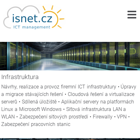
Infrastruktura
Návrhy, realizace a provoz firemní ICT infrastruktury • Úpravy
a migrace stávajících řešení • Cloudová řešení a virtualizace
serverů • Sdílená úložiště • Aplikační servery na platformách
Linux a Microsoft Windows • Síťová infrastruktura LAN a
WLAN • Zabezpečení síťových prostředí • Firewally • VPN •
Zabezpečení pracovních stanic