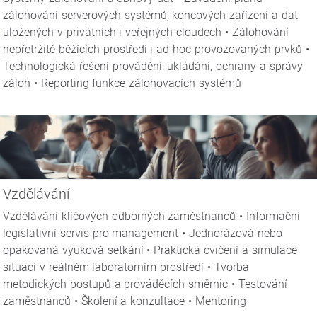
zálohování serverových systémů, koncových zařízení a dat
uložených v privátních i veřejných cloudech • Zálohování
nepřetržitě běžících prostředí i ad-hoc provozovaných prvků •
Technologická řešení provádění, ukládání, ochrany a správy
záloh • Reporting funkce zálohovacích systémů
Vzdělávání
Vzdělávání klíčových odborných zaměstnanců • Informační
legislativní servis pro management • Jednorázová nebo
opakovaná výuková setkání • Praktická cvičení a simulace
situací v reálném laboratorním prostředí • Tvorba
metodických postupů a prováděcích směrnic • Testování
zaměstnanců • Školení a konzultace • Mentoring