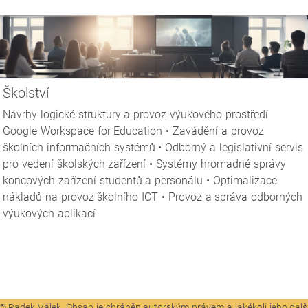
Školství
Návrhy logické struktury a provoz výukového prostředí
Google Workspace for Education • Zavádění a provoz
školních informačních systémů • Odborný a legislativní servis
pro vedení školských zařízení • Systémy hromadné správy
koncových zařízení studentů a personálu • Optimalizace
nákladů na provoz školního ICT • Provoz a správa odborných
výukových aplikací
© Radek Válek. Obsah je chráněn autorským právem a jakékoli jeho dalš