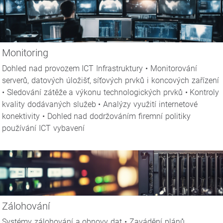
Monitoring
Dohled nad provozem ICT Infrastruktury • Monitorování
serverů, datových úložišť, síťových prvků i koncových zařízení
• Sledování zátěže a výkonu technologických prvků • Kontroly
kvality dodávaných služeb • Analýzy využití internetové
konektivity • Dohled nad dodržováním firemní politiky
používání ICT vybavení
Zálohování
Systémy zálohování a obnovy dat • Zavádění plánů